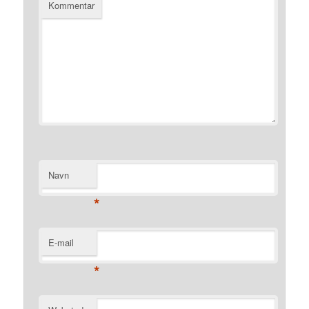
Kommentar
Navn
*
E-mail
*